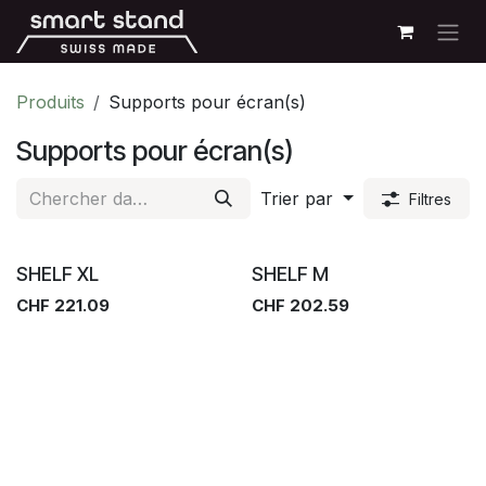
Se rendre au contenu
Produits
Supports pour écran(s)
Supports pour écran(s)
Trier par
Filtres
SHELF XL
SHELF M
CHF
221.09
CHF
202.59